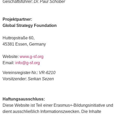
Geschäftsführer:
Dr. Paul Schober
Projektpartner:
Global Strategy Foundation
Huttropstraße 60,
45381 Essen, Germany
Website:
www.g-sf.org
Email:
info@g-sf.org
Vereinsregister-Nr.:
VR-6210
Vorsitzender:
Serkan Sezen
Haftungsausschluss:
Diese Website ist Teil einer Erasmus+-Bildungsinitiative und
dient ausschließlich Informationszwecken. Die Inhalte