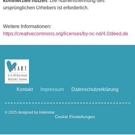
kommerziell nutzen
. Die Namensnennung des
ursprünglichen Urhebers ist erforderlich.
Weitere Informationen:
https://creativecommons.org/licenses/by-nc-nd/4.0/deed.de
Kontakt
Impressum
Datenschutzerklärung
© 2025 designed by Hafelekar
Cookie Einstellungen