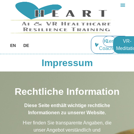
KI
Lernreise
VR-
EN
DE
Coach
Meditati
Impressum
Rechtliche Information
Diese Seite enthält wichtige rechtliche
Informationen zu unserer Website.
Hier finden Sie transparente Angaben, die
unser Angebot verständlich und