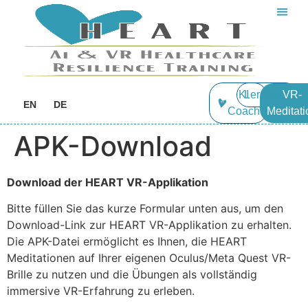
KI
Lernreise
VR-
EN
DE
Coach
Meditati
APK-Download
Download der HEART VR-Applikation
Bitte füllen Sie das kurze Formular unten aus, um den
Download-Link zur HEART VR-Applikation zu erhalten.
Die APK-Datei ermöglicht es Ihnen, die HEART
Meditationen auf Ihrer eigenen Oculus/Meta Quest VR-
Brille zu nutzen und die Übungen als vollständig
immersive VR-Erfahrung zu erleben.